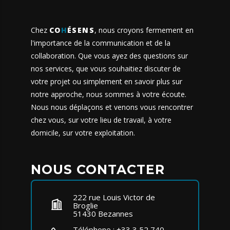
Chez
CO
H
ÉSENS
, nous croyons fermement en
l'importance de la communication et de la
collaboration. Que vous ayez des questions sur
nos services
, que vous souhaitiez discuter de
votre projet ou simplement en savoir plus sur
notre approche, nous sommes à votre écoute.
Nous nous déplaçons et venons vous rencontrer
chez vous, sur votre lieu de travail, à votre
domicile, sur votre exploitation.
NOUS CONTACTER
222 rue Louis Victor de
Broglie
51430 Bezannes
Téléphone :
+33 3 52 740