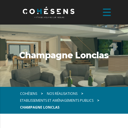
Champagne Lonclas
COHÉSENS
>
NOS RÉALISATIONS
>
ETABLISSEMENTS ET AMÉNAGEMENTS PUBLICS
>
CHAMPAGNE LONCLAS