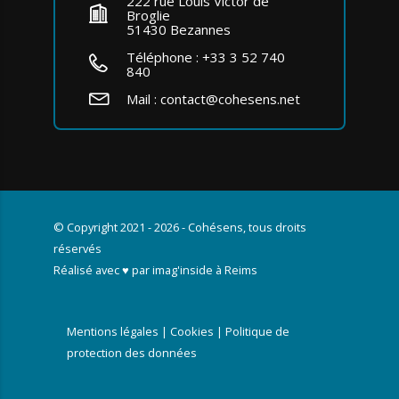
222 rue Louis Victor de
Broglie
51430 Bezannes
Téléphone :
+33 3 52 740
840
Mail :
contact@cohesens.net
© Copyright 2021 - 2026 - Cohésens, tous droits
réservés
Réalisé avec ♥ par
imag'inside
à Reims
Mentions légales
|
Cookies
|
Politique de
protection des données